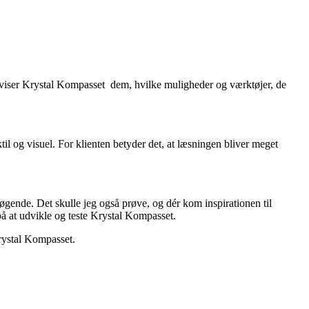
g viser Krystal Kompasset dem, hvilke muligheder og værktøjer, de
il og visuel. For klienten betyder det, at læsningen bliver meget
ende. Det skulle jeg også prøve, og dér kom inspirationen til
 på at udvikle og teste Krystal Kompasset.
Krystal Kompasset.