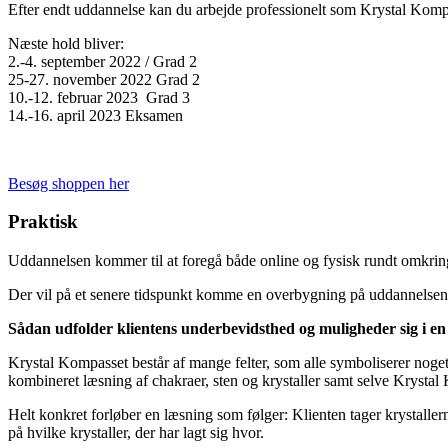
Efter endt uddannelse kan du arbejde professionelt som Krystal Komp
Næste hold bliver:
2.-4. september 2022 / Grad 2
25-27. november 2022 Grad 2
10.-12. februar 2023 Grad 3
14.-16. april 2023 Eksamen
Besøg shoppen her
Praktisk
Uddannelsen kommer til at foregå både online og fysisk rundt omkring i
Der vil på et senere tidspunkt komme en overbygning på uddannelsen, 
Sådan udfolder klientens underbevidsthed og muligheder sig i e
Krystal Kompasset består af mange felter, som alle symboliserer noget
kombineret læsning af chakraer, sten og krystaller samt selve Krystal
Helt konkret forløber en læsning som følger: Klienten tager krystaller
på hvilke krystaller, der har lagt sig hvor.