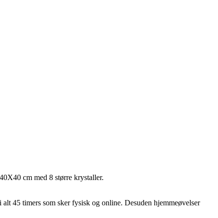
 40X40 cm med 8 større krystaller.
 i alt 45 timers som sker fysisk og online. Desuden hjemmeøvelser