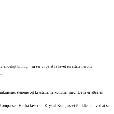
ndeligt til mig – så ser vi på at få lavet en aftale herom.
t.
hakraerne, stenene og krystallerne kommer med. Dette er altså en
l Kompasset. Herfra læser du Krystal Kompasset for klienten ved at se