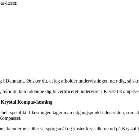
as-læser.
 Danmark. Ønsker du, at jeg afholder undervisningen nær dig, så skriv e
hvor du kan uddanne dig til certificeret underviser i Krystal Kompasse
n Krystal Kompas-læsning
 helt specifikt. I læsningen tager man udgangspunkt i den viden, som c
 Kompasset.
ne i hænderne, stiller sit spørgsmål og kaster krystallerne ud på Krysta