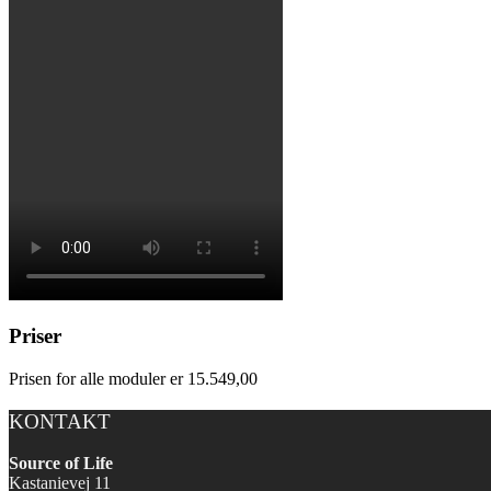
Priser
Prisen for alle moduler er 15.549,00
KONTAKT
Source of Life
Kastanievej 11