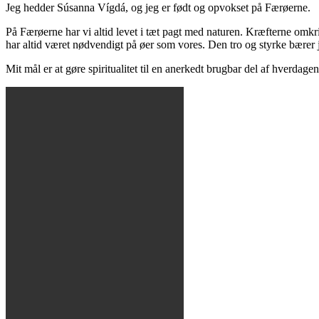
Jeg hedder Súsanna Vígdá, og jeg er født og opvokset på Færøerne.
På Færøerne har vi altid levet i tæt pagt med naturen. Kræfterne omkri
har altid været nødvendigt på øer som vores. Den tro og styrke bærer 
Mit mål er at gøre spiritualitet til en anerkedt brugbar del af hverdage