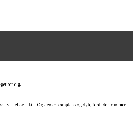
get for dig.
el, visuel og taktil. Og den er kompleks og dyb, fordi den rummer