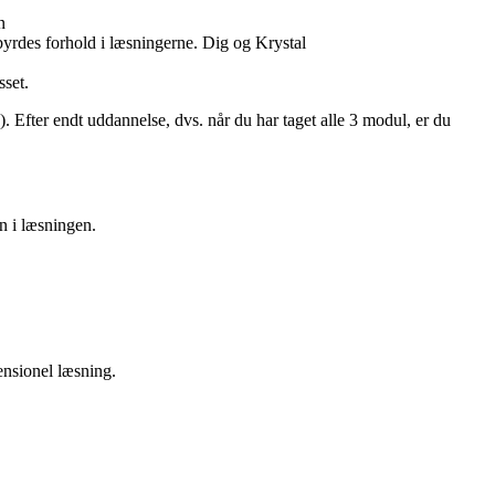
n
yrdes forhold i læsningerne. Dig og Krystal
sset.
 Efter endt uddannelse, dvs. når du har taget alle 3 modul, er du
en i læsningen.
ensionel læsning.