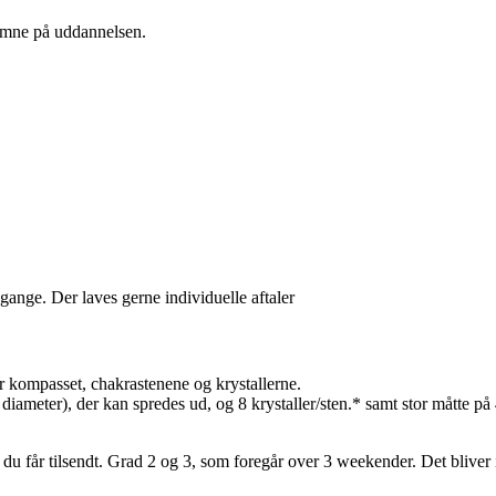
komne på uddannelsen.
gange. Der laves gerne individuelle aftaler
r kompasset, chakrastenene og krystallerne.
iameter), der kan spredes ud, og 8 krystaller/sten.* samt stor måtte på
du får tilsendt. Grad 2 og 3, som foregår over 3 weekender. Det bliver