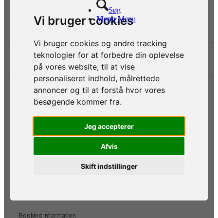
Søg
Menu
Menu