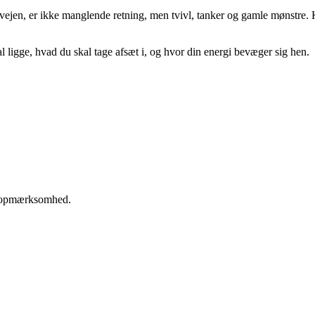
 i vejen, er ikke manglende retning, men tvivl, tanker og gamle mønstre.
al ligge, hvad du skal tage afsæt i, og hvor din energi bevæger sig hen.
på opmærksomhed.