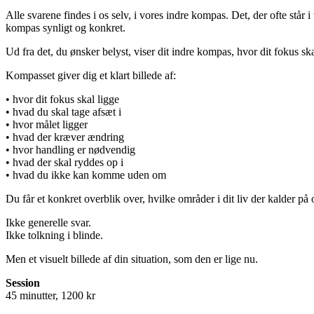
Alle svarene findes i os selv, i vores indre kompas. Det, der ofte står
kompas synligt og konkret.
Ud fra det, du ønsker belyst, viser dit indre kompas, hvor dit fokus sk
Kompasset giver dig et klart billede af:
• hvor dit fokus skal ligge
• hvad du skal tage afsæt i
• hvor målet ligger
• hvad der kræver ændring
• hvor handling er nødvendig
• hvad der skal ryddes op i
• hvad du ikke kan komme uden om
Du får et konkret overblik over, hvilke områder i dit liv der kalder 
Ikke generelle svar.
Ikke tolkning i blinde.
Men et visuelt billede af din situation, som den er lige nu.
Session
45 minutter, 1200 kr