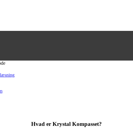
 læsning
mm
Hvad er Krystal Kompasset?