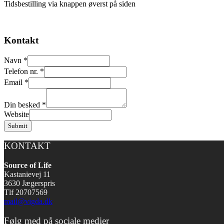
Tidsbestilling via knappen øverst på siden
Kontakt
Navn
*
Telefon nr.
*
Email
*
Din besked
*
Website
Submit
KONTAKT
Source of Life
Kastanievej 11
3630 Jægerspris
Tlf 20707569
mail@vigda.dk
Følg med på sociale medier