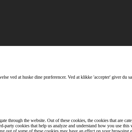
lse ved at huske dine præferencer. Ved at klikke 'accepter' giver du sa
te through the website. Out of these cookies, the cookies that are cate
hird-party cookies that help us analyze and understand how you use this
ting out of some of these cookies may have an effect on your browsing 