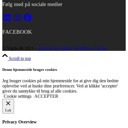
Følg med på sociale medier
LinkedIn
Instagram
Facebook
FACEBOOK
© Vigda.dk 2021 -
powered by Enfold WordPress Theme
Scroll to top
Denne hjemmeside bruger cookies
Jeg bruger cookies på min hjemmeside for at give dig den bedste
oplevelse ved at huske dine præferencer. Ved at klikke 'accepter'
giver du samtykke til brug af alle cookies.
Cookie settings
ACCEPTER
Luk
Privacy Overview