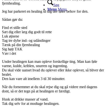
fjernhealing.
Søg
Menu
Menu
Jeg har parkeret en healing til dig der føler behov for den.
Sådan gør du:
Find et stille sted
Sæt dig eller læg dig godt til rette
Luk øjnene
Tag tre dybe ind- og udåndinger
Tænk på din fjernhealing
Sig højt TAK
Vær i det
Under healingen kan man opleve forskellige ting. Man kan føle
varme, kulde, kriblen, snurren og ingenting.
Du skal vide uanset hvad du oplever eller ikke oplever, så bliver der
healet.
Den kan vare alt imellem 3 til 30 minutter.
Når du fornemmer at du skal rejse dig og gå videre med dagens
dont, så er det tegn på at healingen er færdigt.
Husk at drikke masser af vand.
Tak dig selv for at modtage healingen.