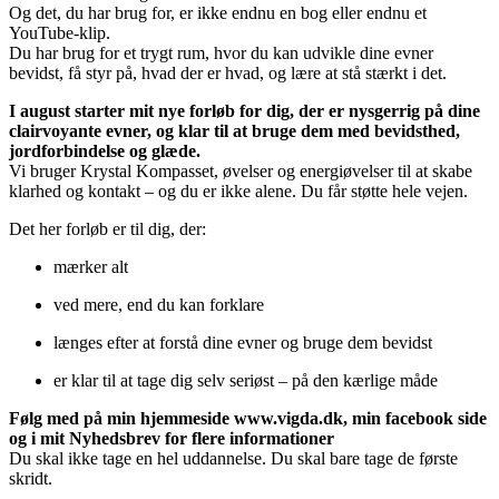
Og det, du har brug for, er ikke endnu en bog eller endnu et
YouTube-klip.
Du har brug for et trygt rum, hvor du kan udvikle dine evner
bevidst, få styr på, hvad der er hvad, og lære at stå stærkt i det.
I august starter mit nye forløb for dig, der er nysgerrig på dine
clairvoyante evner, og klar til at bruge dem med bevidsthed,
jordforbindelse og glæde.
Vi bruger Krystal Kompasset, øvelser og energiøvelser til at skabe
klarhed og kontakt – og du er ikke alene. Du får støtte hele vejen.
Det her forløb er til dig, der:
mærker alt
ved mere, end du kan forklare
længes efter at forstå dine evner og bruge dem bevidst
er klar til at tage dig selv seriøst – på den kærlige måde
Følg med på min hjemmeside www.vigda.dk, min facebook side
og i mit Nyhedsbrev for flere informationer
Du skal ikke tage en hel uddannelse. Du skal bare tage de første
skridt.