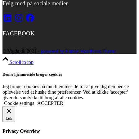
Følg med på sociale medier
LinkedIn
Instagram
Facebook
FACEBOOK
© Vigda.dk 2021 -
powered by Enfold WordPress Theme
Scroll to top
Denne hjemmeside bruger cookies
Jeg bruger cookies på min hjemmeside for at give dig den bedste
oplevelse ved at huske dine præferencer. Ved at klikke 'accepter'
giver du samtykke til brug af alle cookies.
Cookie settings
ACCEPTER
Luk
Privacy Overview