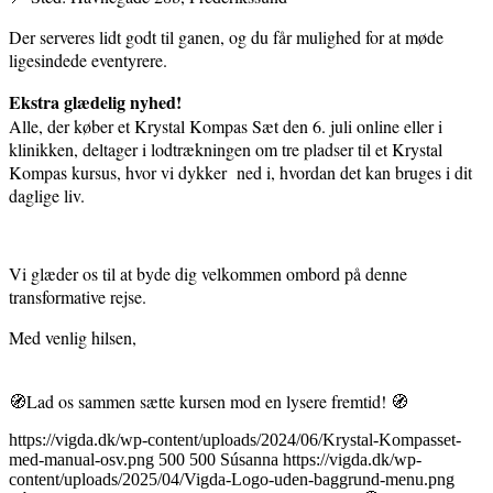
Der serveres lidt godt til ganen, og du får mulighed for at møde
ligesindede eventyrere.
Ekstra glædelig nyhed!
Alle, der køber et Krystal Kompas Sæt den 6. juli online eller i
klinikken, deltager i lodtrækningen om tre pladser til et Krystal
Kompas kursus, hvor vi dykker ned i, hvordan det kan bruges i dit
daglige liv.
Vi glæder os til at byde dig velkommen ombord på denne
transformative rejse.
Med venlig hilsen,
🧭Lad os sammen sætte kursen mod en lysere fremtid! 🧭
https://vigda.dk/wp-content/uploads/2024/06/Krystal-Kompasset-
med-manual-osv.png
500
500
Súsanna
https://vigda.dk/wp-
content/uploads/2025/04/Vigda-Logo-uden-baggrund-menu.png