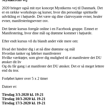
2020 bringer også mit nye koncept Mystikerns vej til Danmark. Det
er en række workshops og kurser, hvor din personlige spirituelle
udvikling er i højsæde. Det være sig dine clairvoyante evner, healer
evner, manifesteringsevner osv.
Det første kursus foregår online i en Facebook gruppe. Emnet er
Manifestering, hvor dine mål og drømme kommer i højsæde.
Efter endt kursus vil du blandt andet vide mere om:
Hvad der hindrer dig i at nå dine drømme og mål
Hvordan tanker og følelser manifesterer
Hvilke værktøjer, som giver dig mulighed til at manifestere det DU
ønsker dit liv
Og du får gang i at manifester det DU ønsker. Det er så meget lettere
end du tror.
Forløbet kører over 5 x 2 timer
Datoer er:
Tirsdag 3/3-2020 kl. 19-21
Tirsdag 10/3-2020 kl. 19-21
Tirsdag 17/3-2020 kl. 19-21