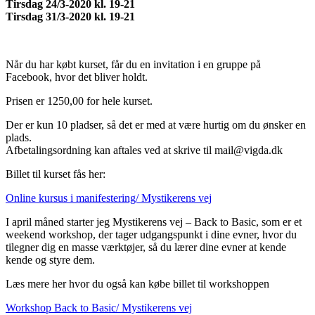
Tirsdag 24/3-2020 kl. 19-21
Tirsdag 31/3-2020 kl. 19-21
Når du har købt kurset, får du en invitation i en gruppe på
Facebook, hvor det bliver holdt.
Prisen er 1250,00 for hele kurset.
Der er kun 10 pladser, så det er med at være hurtig om du ønsker en
plads.
Afbetalingsordning kan aftales ved at skrive til mail@vigda.dk
Billet til kurset fås her:
Online kursus i manifestering/ Mystikerens vej
I april måned starter jeg Mystikerens vej – Back to Basic, som er et
weekend workshop, der tager udgangspunkt i dine evner, hvor du
tilegner dig en masse værktøjer, så du lærer dine evner at kende
kende og styre dem.
Læs mere her hvor du også kan købe billet til workshoppen
Workshop Back to Basic/ Mystikerens vej