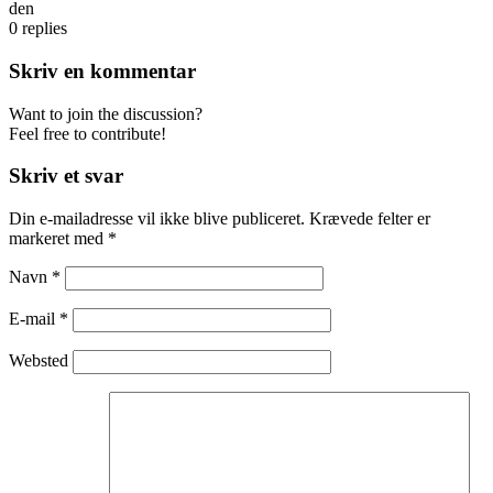
den
0
replies
Skriv en kommentar
Want to join the discussion?
Feel free to contribute!
Skriv et svar
Din e-mailadresse vil ikke blive publiceret.
Krævede felter er
markeret med
*
Navn
*
E-mail
*
Websted