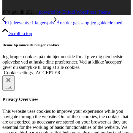
© Vigda.dk 2021 -
powered by Enfold WordPress Theme
Et juleeventyr i Jægerspris
Året der gak – og jeg gakkede med.
Scroll to top
Denne hjemmeside bruger cookies
Jeg bruger cookies på min hjemmeside for at give dig den bedste
oplevelse ved at huske dine præferencer. Ved at klikke 'accepter'
giver du samtykke til brug af alle cookies.
Cookie settings
ACCEPTER
Luk
Privacy Overview
This website uses cookies to improve your experience while you
navigate through the website. Out of these cookies, the cookies that
are categorized as necessary are stored on your browser as they are
essential for the working of basic functionalities of the website. We
also use third-party cookies that help us analyze and understand how