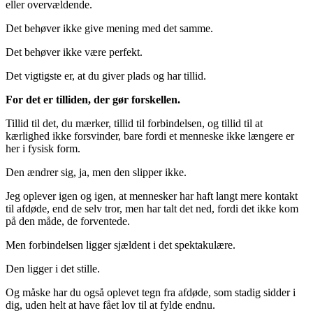
eller overvældende.
Det behøver ikke give mening med det samme.
Det behøver ikke være perfekt.
Det vigtigste er, at du giver plads og har tillid.
For det er tilliden, der gør forskellen.
Tillid til det, du mærker, tillid til forbindelsen, og tillid til at
kærlighed ikke forsvinder, bare fordi et menneske ikke længere er
her i fysisk form.
Den ændrer sig, ja, men den slipper ikke.
Jeg oplever igen og igen, at mennesker har haft langt mere kontakt
til afdøde, end de selv tror, men har talt det ned, fordi det ikke kom
på den måde, de forventede.
Men forbindelsen ligger sjældent i det spektakulære.
Den ligger i det stille.
Og måske har du også oplevet tegn fra afdøde, som stadig sidder i
dig, uden helt at have fået lov til at fylde endnu.