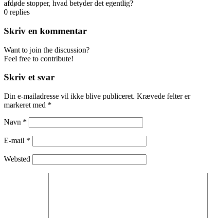
afdøde stopper, hvad betyder det egentlig?
0
replies
Skriv en kommentar
Want to join the discussion?
Feel free to contribute!
Skriv et svar
Din e-mailadresse vil ikke blive publiceret.
Krævede felter er
markeret med
*
Navn
*
E-mail
*
Websted