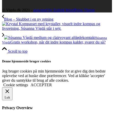
© Vigda.dk 2021 -
powered by Enfold WordPress Theme
Blog – Skubbet i en ny retning
Súsanna
Gratis workshop, når dit indre kompas kalder, svarer du så?
Vígdá
Scroll to top
Denne hjemmeside bruger cookies
Jeg bruger cookies på min hjemmeside for at give dig den bedste
oplevelse ved at huske dine præferencer. Ved at klikke 'accepter'
giver du samtykke til brug af alle cookies.
Cookie settings
ACCEPTER
Luk
Privacy Overview