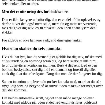
selv tænker eller mærker.
Men det er ofte netop dér, forbindelsen er.
Den er ikke længere udenfor dig, den er en del af din oplevelse, og
derfor bliver den også mere stille, mere fin og mere nærværende,
hvis du giver dig selv lov til at være i den uden at analysere den i
stykker.
For afdøde er ikke længere væk, end dine egne tanker.
Hvordan skaber du selv kontakt.
Hvis du har lyst, kan du sætte dig et øjeblik for dig selv, måske med
et lys tændt og en notesbog foran dig, og bare skabe et lille rum,
hvor du inviterer kontakten ind igen. Beskyt dig selv. Bed evt en
bøn om beskyttelse, sæt dig ind i en diamant og forestil dig eller
tænk dig til at du er beskyttet. Brug den metode der fungerer for dig.
Sæt en intention om, hvem du ønsker kontakt med, mærk at du står
trygt i dig selv, og begynd så at skrive, uden at tænke for meget over
det, der kommer.
Det kaldes automatisk skrift, og det er en måde mange oplever
kontakt med afdøde på, uden at det nødvendigvis føles voldsomt