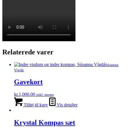
Relaterede varer
Súsanna
Vígdá
Gavekort
kr.
1,000.00
inkl. moms
Tilføj til kurv
Vis detaljer
Krystal Kompas sæt