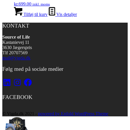
kr.
699.00
inkl. moms
Tilføj til kurv
Vis detaljer
KONTAKT
Source of Life
Kastanievej 11
3630 Jægerspris
Tlf 20707569
mail@vigda.dk
Følg med på sociale medier
LinkedIn
Instagram
Facebook
FACEBOOK
© Vigda.dk 2021 -
powered by Enfold WordPress Theme