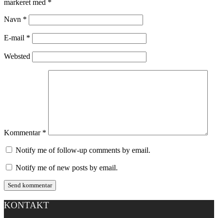
markeret med
*
Navn
*
E-mail
*
Websted
Kommentar
*
Notify me of follow-up comments by email.
Notify me of new posts by email.
KONTAKT