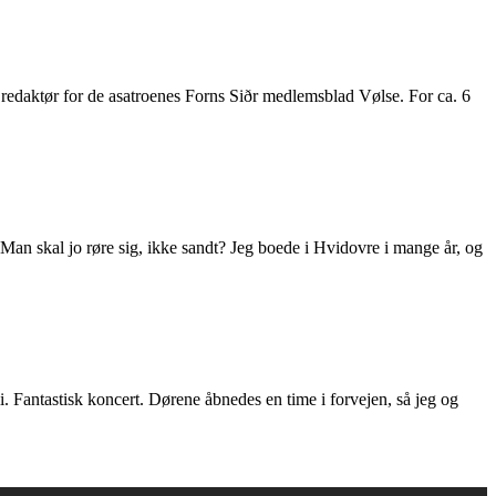
aktør for de asatroenes Forns Siðr medlemsblad Vølse. For ca. 6
. Man skal jo røre sig, ikke sandt? Jeg boede i Hvidovre i mange år, og
. Fantastisk koncert. Dørene åbnedes en time i forvejen, så jeg og