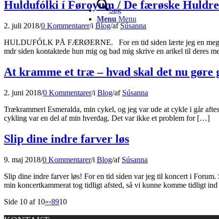
Huldufólki í Føroyum / De færøske Huldre
Søg
Menu
Menu
2. juli 2018
/
0 Kommentarer
/
i
Blog
/
af
Súsanna
HULDUFÓLK PÅ FÆRØERNE. For en tid siden lærte jeg en meget spænde
mdr siden kontaktede hun mig og bad mig skrive en arikel til deres 
At kramme et træ – hvad skal det nu gøre 
2. juni 2018
/
0 Kommentarer
/
i
Blog
/
af
Súsanna
Trækrammeri Esmeralda, min cykel, og jeg var ude at cykle i går aftes. 
cykling var en del af min hverdag. Det var ikke et problem for […]
Slip dine indre farver løs
9. maj 2018
/
0 Kommentarer
/
i
Blog
/
af
Súsanna
Slip dine indre farver løs! For en tid siden var jeg til koncert i Fo
min koncertkammerat tog tidligt afsted, så vi kunne komme tidligt ind
Side 10 af 10
«
‹
8
9
10